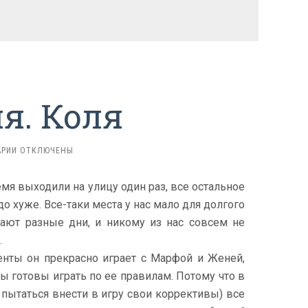
я. Коля
К
РИИ
ОТКЛЮЧЕНЫ
ЗАПИСИ
САМОИЗОЛЯЦИЯ.
мя выходили на улицу один раз, все остальное
КОЛЯ
до хуже. Все-таки места у нас мало для долгого
вают разные дни, и никому из нас совсем не
.
енты он прекрасно играет с Марфой и Женей,
ы готовы играть по ее правилам. Потому что в
 пытаться внести в игру свои коррективы) все