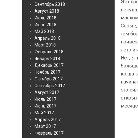
Это пр
Сентябрь 2018
некуда
Август 2018
маслом
Июль 2018
Июнь 2018
Серые,
Май 2018
тем бо
Апрель 2018
привез
Март 2018
лето и 
Февраль 2018
Нет, я
Январь 2018
Декабрь 2017
больше
Ноябрь 2017
когда 
Октябрь 2017
начина
Сентябрь 2017
это си
Август 2017
открыт
Июль 2017
месяцев
Июнь 2017
Май 2017
Апрель 2017
Март 2017
Февраль 2017