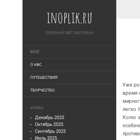
inoplik.ru
СЕМЕЙНЫЙ САЙТ СБИТНЕВЫХ
БЛОГ
О НАС
ПУТЕШЕСТВИЯ
Уже ро
ТВОРЧЕСТВО
время п
мирног
АРХИВЫ
легко. 
Колю в
Декабрь 2025
Октябрь 2025
особен
Сентябрь 2025
против
Июль 2025