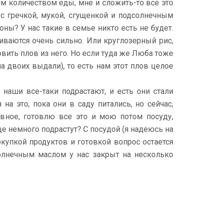
ким количеством еды, мне и сложить-то все это
 с гречкой, мукой, сгущенкой и подсолнечным
ны? У нас такие в семье никто есть не будет.
иваются очень сильно. Или круглозерный рис,
овить плов из него. Но если туда же Люба тоже
а двоих выдали), то есть нам этот плов целое
 наши все-таки подрастают, и есть они стали
а это, пока они в саду питались, но сейчас,
вное, готовлю все это и мою потом посуду,
е немного подрастут? С посудой (я надеюсь на
окупкой продуктов и готовкой вопрос остается
солнечным маслом у нас закрыт на несколько