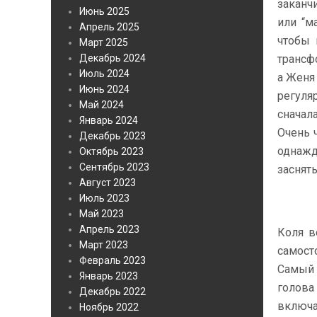
заканч
Июнь 2025
или “м
Апрель 2025
чтобы 
Март 2025
Декабрь 2024
трансф
Июль 2024
а Женя
Июнь 2024
регуля
Май 2024
сначала
Январь 2024
Очень 
Декабрь 2023
однажд
Октябрь 2023
Сентябрь 2023
заснят
Август 2023
Июль 2023
Май 2023
Апрель 2023
Коля в
Март 2023
самост
Февраль 2023
Самый 
Январь 2023
голова
Декабрь 2022
включа
Ноябрь 2022