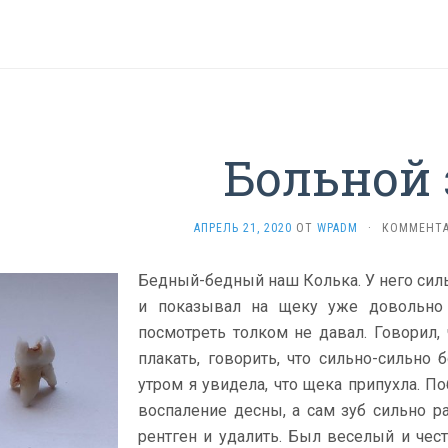
Больной 
АПРЕЛЬ 21, 2020
ОТ
WPADM
·
КОММЕНТА
Бедный-бедный наш Колька. У него силь
и показывал на щеку уже довольно 
посмотреть толком не давал. Говорил, 
плакать, говорить, что сильно-сильно 
утром я увидела, что щека припухла. По
воспаление десны, а сам зуб сильно р
рентген и удалить. Был веселый и чес