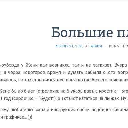
Большие 
АПРЕЛЬ 21, 2020
ОТ
WPADM
·
КОММЕНТА
ноуборда у Жени как возникла, так и не затихает. Вчера
л, я через некоторое время и думать забыла о его воп
ваюсь, потом становится все понятно (не без его пояснени
ене было 6 лет (стрелочка на 6 указывает, а крестик – эт
1 год (сердечко – “будет”), он станет кататься на лыжах. Ну 
ему любителю схем и инструкций очень подойдет система
и графиках… )))