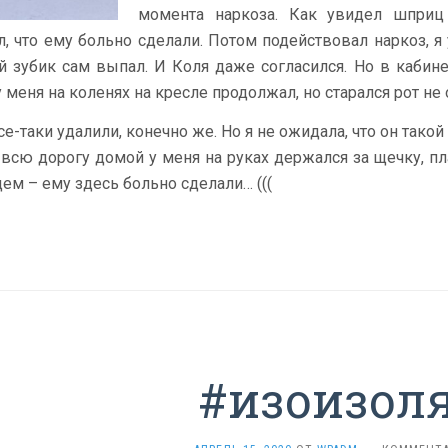
момента наркоза. Как увидел шприц
л, что ему больно сделали. Потом подействовал наркоз, я 
й зубик сам выпал. И Коля даже согласился. Но в кабине
 меня на коленях на кресле продолжал, но старался рот не
все-таки удалили, конечно же. Но я не ожидала, что он та
 всю дорогу домой у меня на руках держался за щечку, п
ем – ему здесь больно сделали… (((
#изоизол