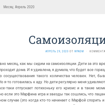
Месяц: Апрель 2020
Самоизоляци
АПРЕЛЬ 29, 2020
ОТ
WPADM
·
КОММЕНТА
вно месяц, как мы сидим на самоизоляции. Дети за это вре
роходит дома. И я удивлена, я думала, что будет все гораз
о сосуществования такого количества человек. Нет, бы
Но я-то готовилась к аду. Но дети регулярно меня удивляют
се-таки отпускает потихоньку его кризис и в такие мом
но если это Марфина игра и звезды так сошлись, что пацан
ном случае (это когда кто-то начинает с Марфой спорить и