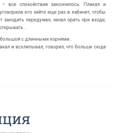
 – все спокойствие закончилось. Плакал и
уговорила его зайти еще раз в кабинет, чтобы
т заходить передумал, начал орать при входе,
 открывать…
кой большой с длинными корнями…
лакал и всхлипывал, говорил, что больше сюда
яция