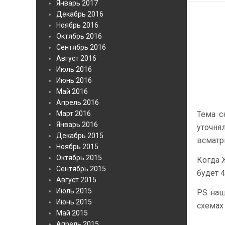
Январь 2017
Декабрь 2016
Ноябрь 2016
Октябрь 2016
Сентябрь 2016
Август 2016
Июль 2016
Июнь 2016
Май 2016
Апрель 2016
Март 2016
Тема с
Январь 2016
уточня
Декабрь 2015
всматри
Ноябрь 2015
Октябрь 2015
Когда Ж
Сентябрь 2015
будет 4
Август 2015
Июль 2015
PS наш
Июнь 2015
схемах 
Май 2015
Апрель 2015