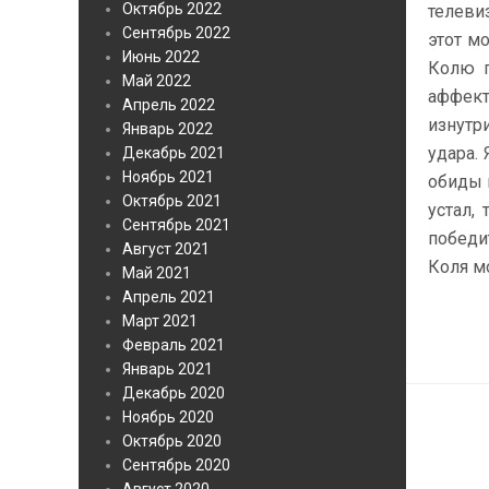
Октябрь 2022
телеви
Сентябрь 2022
этот м
Июнь 2022
Колю п
Май 2022
аффект
Апрель 2022
изнутр
Январь 2022
удара.
Декабрь 2021
Ноябрь 2021
обиды 
Октябрь 2021
устал,
Сентябрь 2021
победи
Август 2021
Коля м
Май 2021
Апрель 2021
Март 2021
Февраль 2021
Январь 2021
Декабрь 2020
Ноябрь 2020
Октябрь 2020
Сентябрь 2020