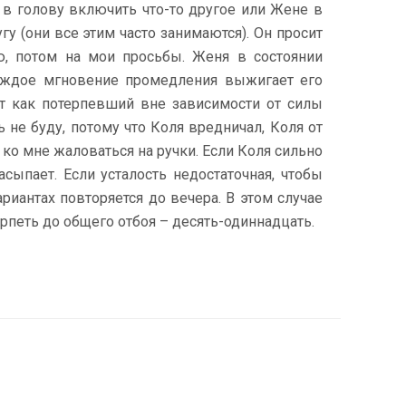
в голову включить что-то другое или Жене в
гу (они все этим часто занимаются). Он просит
ю, потом на мои просьбы. Женя в состоянии
каждое мгновение промедления выжигает его
ет как потерпевший вне зависимости от силы
 не буду, потому что Коля вредничал, Коля от
 ко мне жаловаться на ручки. Если Коля сильно
асыпает. Если усталость недостаточная, чтобы
риантах повторяется до вечера. В этом случае
рпеть до общего отбоя – десять-одиннадцать.