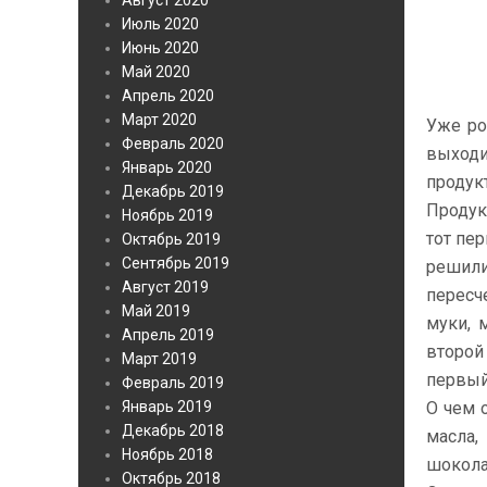
Август 2020
Июль 2020
Июнь 2020
Май 2020
Апрель 2020
Март 2020
Уже ро
Февраль 2020
выходи
Январь 2020
продук
Декабрь 2019
Продук
Ноябрь 2019
тот пе
Октябрь 2019
Сентябрь 2019
решили
Август 2019
пересче
Май 2019
муки, 
Апрель 2019
второй
Март 2019
первый
Февраль 2019
Январь 2019
О чем 
Декабрь 2018
масла,
Ноябрь 2018
шокола
Октябрь 2018