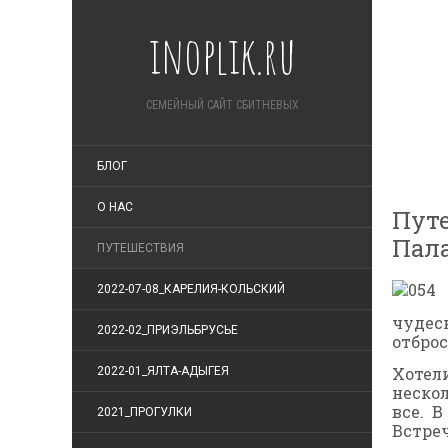
inoplik.ru
СЕМЕЙНЫЙ САЙТ СБИТНЕВЫХ
БЛОГ
О НАС
Путе
Пал
ПУТЕШЕСТВИЯ
2022-07-08_КАРЕЛИЯ-КОЛЬСКИЙ
чудес
2022-02_ПРИЭЛЬБРУСЬЕ
отбро
Хотел
2022-01_ЯЛТА-АДЫГЕЯ
неско
все. 
2021_ПРОГУЛКИ
Встреч