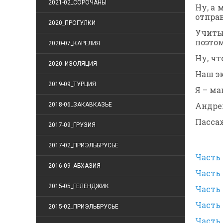
2021-02_СОРОЧАНЫ
Ну, а
отправ
2020_ПРОГУЛКИ
Учиты
поэтом
2020-07_КАРЕЛИЯ
Ну, чт
2020_ИЗОЛЯЦИЯ
Наш э
2019-09_ТУРЦИЯ
Я – ма
Андрей
2018-06_ЗАКАВКАЗЬЕ
Пасса
2017-09_ГРУЗИЯ
2017-02_ПРИЭЛЬБРУСЬЕ
Часть 
2016-09_АБХАЗИЯ
Часть 
2015-05_ГЕЛЕНДЖИК
Часть 
Часть 
2015-02_ПРИЭЛЬБРУСЬЕ
Часть 