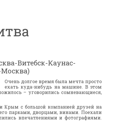
итва
сква-Витебск-Каунас-
-Москва)
Очень долгое время была мечта просто
ехать куда-нибудь на машине. В этом
сложилось – уговорились сомневающиеся,
ли Крым с большой компанией друзей на
го парками, дворцами, винами. Поехали
делились впечатлениями и фотографиями.